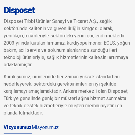
Disposet
Disposet Tıbbi Ürünler Sanayi ve Ticaret A.Ş., sağlık
sektöründe kalitenin ve güvenilirliğin simgesi olarak,
yenilikçi çözümleriyle sektördeki yerini güçlendirmektedir.
2003 yılında kurulan firmamız, kardiyopulmoner, ECLS, yoğun
bakım, acil servis ve solunum alanlarında sunduğu ileri
teknoloji ürünleriyle, sağlık hizmetlerinin kalitesini artırmaya
odaklanmıştır.
Kuruluşumuz, ürünlerinde her zaman yüksek standartları
hedefleyerek, sektördeki gereksinimleri en iyi şekilde
karşılamayı amaçlamaktadır. Ankara merkezli olan Disposet,
Türkiye genelinde geniş bir müşteri ağına hizmet sunmakta
ve teknik destek hizmetleriyle müşteri memnuniyetini ön
planda tutmaktadır.
Vizyonumuz
Misyonumuz