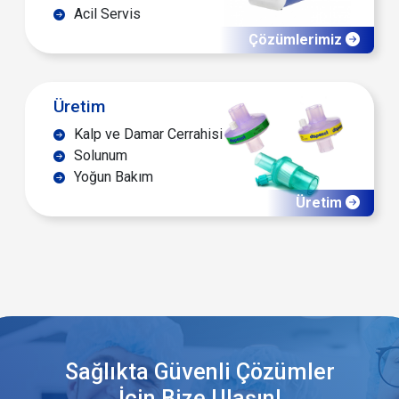
Acil Servis
Çözümlerimiz
Üretim
Kalp ve Damar Cerrahisi
Solunum
Yoğun Bakım
Üretim
Sağlıkta Güvenli Çözümler
İçin Bize Ulaşın!