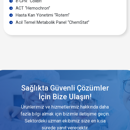
e-CPR “Colibri”
ACT “Hemochron”
Hasta Kan Yönetimi “Rotem”
Acil Temel Metabolik Panel “ChemStat”
Sağlıkta Güvenli Çözümler
İçin Bize Ulaşın!
Ürünlerimiz ve hizmetlerimiz hakkında daha
fazla bilgi almak için bizimle iletişime geçin.
Sektördeki uzman ekibimiz size en kısa
sürede yanıt verecektir.