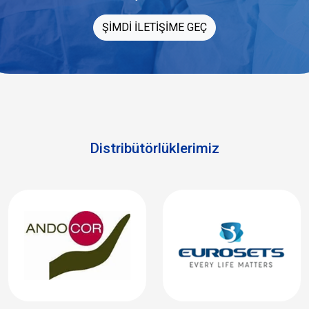
ŞİMDİ İLETİŞİME GEÇ
Distribütörlüklerimiz