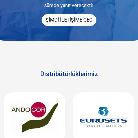
sürede yanıt verecektir.
ŞİMDİ İLETİŞİME GEÇ
Distribütörlüklerimiz