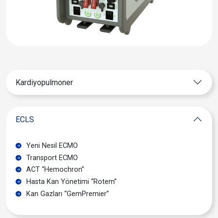
Kardiyopulmoner
ECLS
Yeni Nesil ECMO
Transport ECMO
ACT “Hemochron”
Hasta Kan Yönetimi “Rotem”
Kan Gazları “GemPremier”