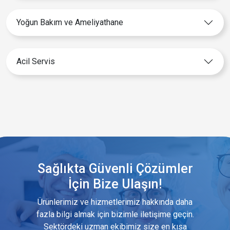
Yoğun Bakım ve Ameliyathane
Acil Servis
Sağlıkta Güvenli Çözümler
İçin Bize Ulaşın!
Ürünlerimiz ve hizmetlerimiz hakkında daha
fazla bilgi almak için bizimle iletişime geçin.
Sektördeki uzman ekibimiz size en kısa