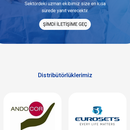
Sektördeki uzman ekibimiz size en kısa
sürede yanıt verecektir.
ŞİMDİ İLETİŞİME GEÇ
Distribütörlüklerimiz