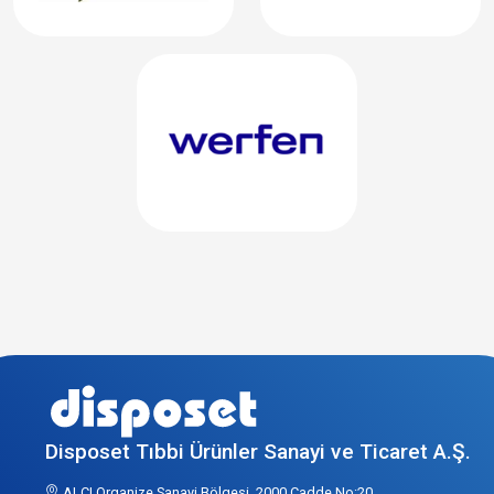
Disposet Tıbbi Ürünler Sanayi ve Ticaret A.Ş.
ALCI Organize Sanayi Bölgesi, 2000 Cadde No:20